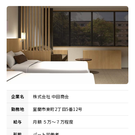
企業名
株式会社 中田商会
勤務地
室蘭市東町2丁目5番12号
給与
月額 ５万～７万程度
形態
パート労働者