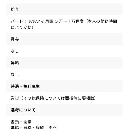
給与
パート： おおよそ月額 ５万～７万程度（本人の勤務時間
により変動）
賞与
なし
昇給
なし
待遇・福利厚生
労災（その他保険については面接時に要相談）
選考について
書類・面接
年齢・資格・経験 不問