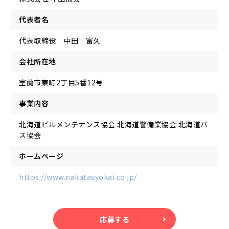
代表者名
代表取締役 中田 富久
会社所在地
室蘭市東町2丁目5番12号
事業内容
北海道ビルメンテナンス協会 北海道警備業協会 北海道バ
ス協会
ホームページ
https://www.nakatasyokai.co.jp/
応募する