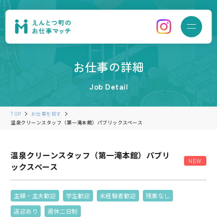
お仕事の詳細
Job Detail
TOP
お仕事を探す
温泉クリーンスタッフ（第一滝本館）パブリックスペース
温泉クリーンスタッフ（第一滝本館）パブリ
NEW
ックスペース
主婦・主夫歓迎
学生歓迎
未経験者歓迎
残業なし
送迎あり
週休二日制