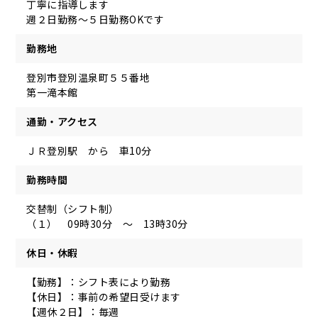
丁寧に指導します
週２日勤務～５日勤務OKです
勤務地
登別市登別温泉町５５番地
第一滝本館
通勤・アクセス
ＪＲ登別駅 から 車10分
勤務時間
交替制（シフト制）
（１） 09時30分 ～ 13時30分
休日・休暇
【勤務】：シフト表により勤務
【休日】：事前の希望日受けます
【週休２日】：毎週