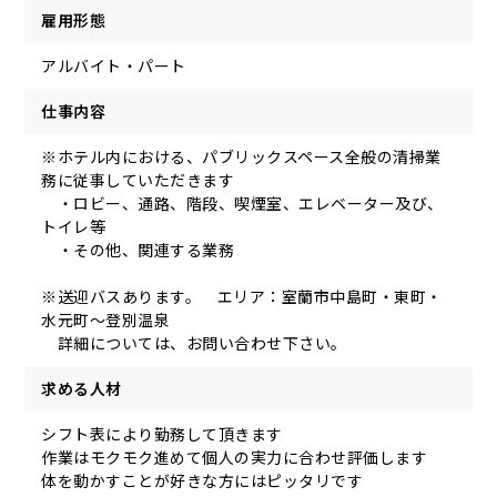
雇用形態
アルバイト・パート
仕事内容
※ホテル内における、パブリックスペース全般の清掃業
務に従事していただきます
・ロビー、通路、階段、喫煙室、エレベーター及び、
トイレ等
・その他、関連する業務
※送迎バスあります。 エリア：室蘭市中島町・東町・
水元町〜登別温泉
詳細については、お問い合わせ下さい。
求める人材
シフト表により勤務して頂きます
作業はモクモク進めて個人の実力に合わせ評価します
体を動かすことが好きな方にはピッタリです